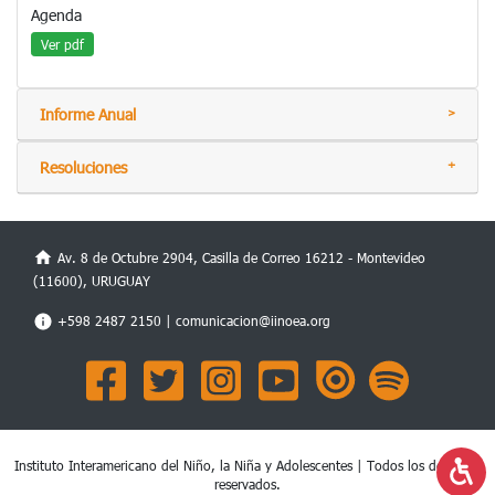
Agenda
Ver pdf
Informe Anual
Resoluciones
Av. 8 de Octubre 2904, Casilla de Correo 16212 - Montevideo
(11600), URUGUAY
+598 2487 2150 |
comunicacion@iinoea.org
Instituto Interamericano del Niño, la Niña y Adolescentes | Todos los derechos
reservados.