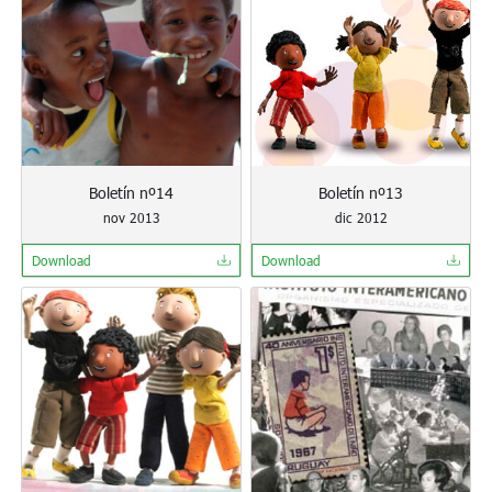
Boletín nº14
Boletín nº13
nov 2013
dic 2012
Download
Download