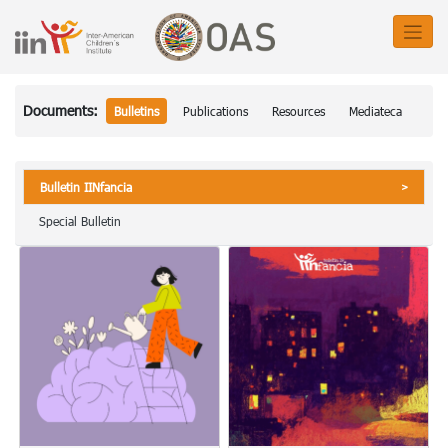
Documents:
Bulletins
Publications
Resources
Mediateca
Bulletin IINfancia
Special Bulletin