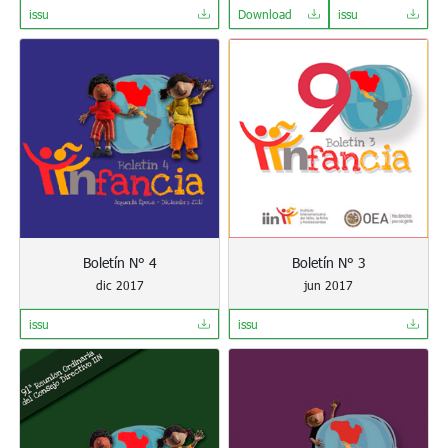
issu
Download
issu
Boletín N° 4
Boletín N° 3
dic 2017
jun 2017
issu
issu