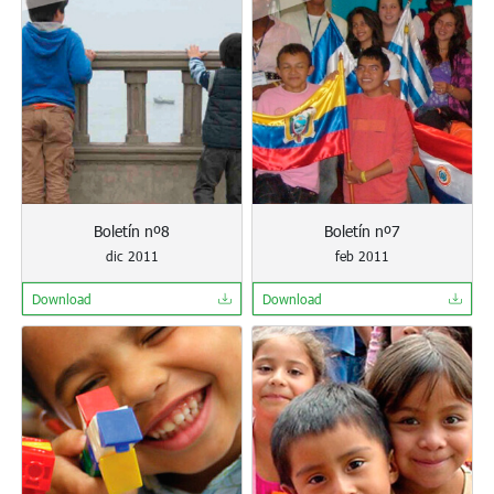
Boletín nº8
Boletín nº7
dic 2011
feb 2011
Download
Download