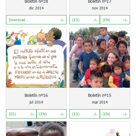
Boletín nº18
Boletín nº17
dic 2014
nov 2014
Download
(ES)
(EN)
Boletín nº16
Boletín nº15
jul 2014
mar 2014
(ES)
(EN)
(ES)
(EN)