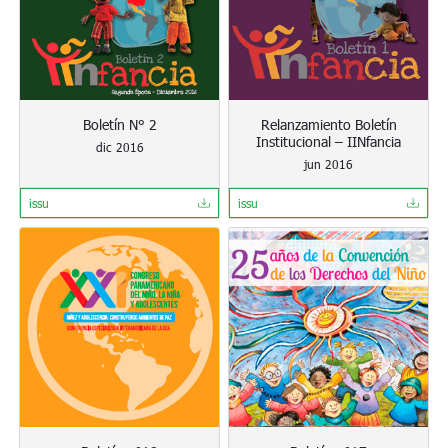
Boletín N° 2
Relanzamiento Boletín
Institucional – IINfancia
dic 2016
jun 2016
issu
issu