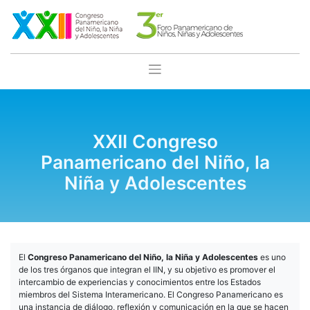
Saltar
al
contenido
XXII Congreso
Panamericano del Niño, la
Niña y Adolescentes
El
Congreso Panamericano del Niño, la Niña y Adolescentes
es uno
de los tres órganos que integran el IIN, y su objetivo es promover el
intercambio de experiencias y conocimientos entre los Estados
miembros del Sistema Interamericano. El Congreso Panamericano es
una instancia de diálogo, reflexión y comunicación en la que se hacen