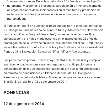
Convención sobre los Derechos del Niño a 25 años de su promulgación
Incrementar y sostener la presencia, participación e involucramiento de
las organizaciones de la sociedad civil en el monitoreo y promoción de
los temas de la niñez y la adolescencia relacionados con la agenda
interamericana
El Foro se enfocará en cuestiones relacionadas con la temática central del
XXI Congreso Panamericano del Niño, la Niña y Adolescentes, “la violencia
contra las niñas, niños y adolescentes”, con especial énfasis en 1) la
violencia contra la niñez y adolescencia en el marco de los 25 años de
promulgación de la Convención sobre los Derechos del Niño (CDN), 2)las y
los adolescentes en conflicto con la ley y los Sistemas de Responsabilidad
Penal; y 3) la Explotación Sexual de Niñas, Niños y Adolescentes.
Los participantes podrán, con el apoyo de DAI e IIN, formalizar y compilar
sus recomendaciones que serán entregadas con anticipación para la
consideración de las Delegaciones Nacionales, y que serán presentadas
en formato de conclusiones en Plenaria General del XXI Congreso
Panamericano del Niño, la Niña y Adolescentes que se llevará a cabo en
Brasilia, Brasil del 10 al 12 de diciembre de 2014.
PONENCIAS
12 de agosto del 2014