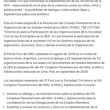
sociedad civil que monitorean la implementación de las iniciativas de la
OEA – especialmente en el área de la violencia contra las niñas, niños y
adolescentes – la posibilidad de dialogar e intercambiar ideas y
experiencias sobre esta temática.
Esta actividad responde a la Resolución del Consejo Permanente de la
Organización de los Estados Americanos (OEA) CP/RES. 759 (1217/99)
“Directrices para la Participación de las Organizaciones de la Sociedad
Civil en las Actividades de la OEA”, la cual fomenta la participación de
organizaciones de la sociedad civil en los distintos espacios de los
organismos, reuniones, foros y demás eventos de la Organización.
El Primer Foro de ONG celebrado en agosto de 2009 en la ciudad de
Buenos Aires, Argentina, convocó al diálogo a 52 representantes de 33
organizaciones de la sociedad civil provenientes de Estados Miembros de
la OEA en preparación del XX Congreso Panamericano del Niño, la Niña y
Adolescentes realizado en Lima, Perú en septiembre de 2009.
Los resultados esperados del 2º Foro con la Sociedad Civil previo al XXI
Congreso Panamericano del Niño, la Niña y Adolescentes incluyen:
Generar un diálogo y recomendaciones sobre la temática del XXI
Congreso Panamericano del Niño, la Niña y Adolescentes para la
consideración de las Delegaciones de los Estados Miembros
Examinar y evaluar los avances y retos en la implementación de la