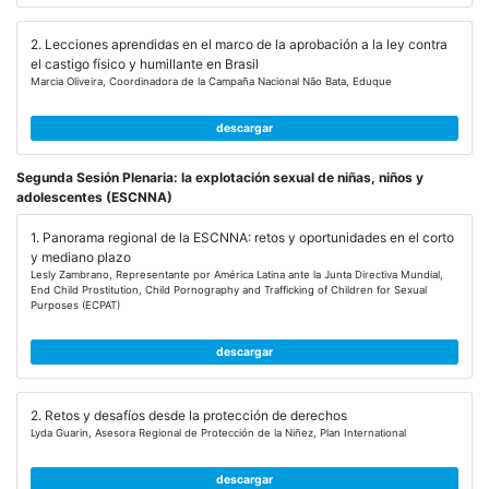
2. Lecciones aprendidas en el marco de la aprobación a la ley contra
el castigo físico y humillante en Brasil
Marcia Oliveira, Coordinadora de la Campaña Nacional Não Bata, Eduque
descargar
Segunda Sesión Plenaria: la explotación sexual de niñas, niños y
adolescentes (ESCNNA)
1. Panorama regional de la ESCNNA: retos y oportunidades en el corto
y mediano plazo
Lesly Zambrano, Representante por América Latina ante la Junta Directiva Mundial,
End Child Prostitution, Child Pornography and Trafficking of Children for Sexual
Purposes (ECPAT)
descargar
2. Retos y desafíos desde la protección de derechos
Lyda Guarin, Asesora Regional de Protección de la Niñez, Plan International
descargar