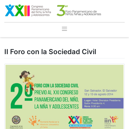
Saltar
al
contenido
II Foro con la Sociedad Civil