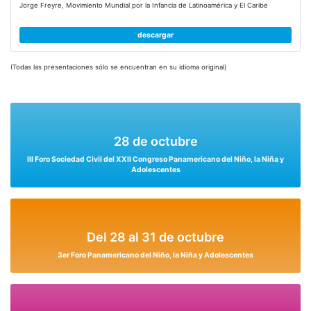
Jorge Freyre, Movimiento Mundial por la Infancia de Latinoamérica y El Caribe
descargar
(Todas las presentaciones sólo se encuentran en su idioma original)
28 de octubre
III Foro Sociedad Civil del XXII Congreso Panamericano del Niño, la Niña y
Adolescentes
Del 28 al 31 de octubre
3er Foro Panamericano del Niño, la Niña y Adolescentes