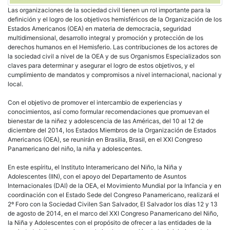
Las organizaciones de la sociedad civil tienen un rol importante para la
definición y el logro de los objetivos hemisféricos de la Organización de los
Estados Americanos (OEA) en materia de democracia, seguridad
multidimensional, desarrollo integral y promoción y protección de los
derechos humanos en el Hemisferio. Las contribuciones de los actores de
la sociedad civil a nivel de la OEA y de sus Organismos Especializados son
claves para determinar y asegurar el logro de estos objetivos, y el
cumplimiento de mandatos y compromisos a nivel internacional, nacional y
local.
Con el objetivo de promover el intercambio de experiencias y
conocimientos, así como formular recomendaciones que promuevan el
bienestar de la niñez y adolescencia de las Américas, del 10 al 12 de
diciembre del 2014, los Estados Miembros de la Organización de Estados
Americanos (OEA), se reunirán en Brasilia, Brasil, en el XXI Congreso
Panamericano del niño, la niña y adolescentes.
En este espíritu, el Instituto Interamericano del Niño, la Niña y
Adolescentes (IIN), con el apoyo del Departamento de Asuntos
Internacionales (DAI) de la OEA, el Movimiento Mundial por la Infancia y en
coordinación con el Estado Sede del Congreso Panamericano, realizará el
2º Foro con la Sociedad Civilen San Salvador, El Salvador los días 12 y 13
de agosto de 2014, en el marco del XXI Congreso Panamericano del Niño,
la Niña y Adolescentes con el propósito de ofrecer a las entidades de la