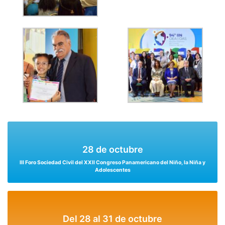
28 de octubre
III Foro Sociedad Civil del XXII Congreso Panamericano del Niño, la Niña y
Adolescentes
Del 28 al 31 de octubre